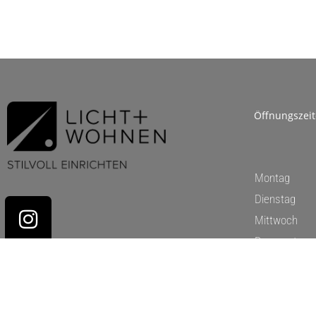
Öffnungszei
Montag
Dienstag
Mittwoch
Donnerstag
Freitag
Samstag