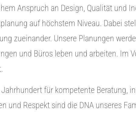
hem Anspruch an Design, Qualität und Ind
planung auf höchstem Niveau. Dabei stel
hung zueinander. Unsere Planungen werden
ngen und Büros leben und arbeiten. Im V
.
 Jahrhundert für kompetente Beratung, inn
en und Respekt sind die DNA unseres Fa