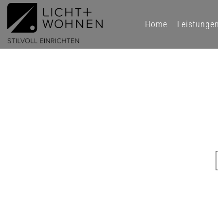
Home
Leistunge