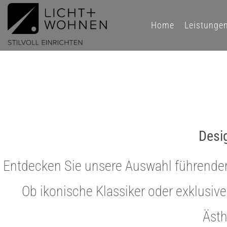
Home
Leistunge
Desi
Entdecken Sie unsere Auswahl führender 
Ob ikonische Klassiker oder exklusiv
Ästh