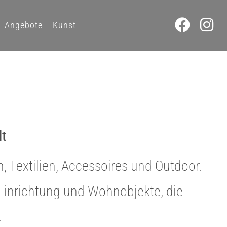
Angebote
Kunst
lt
 Textilien, Accessoires und Outdoor.
 Einrichtung und Wohnobjekte, die
.