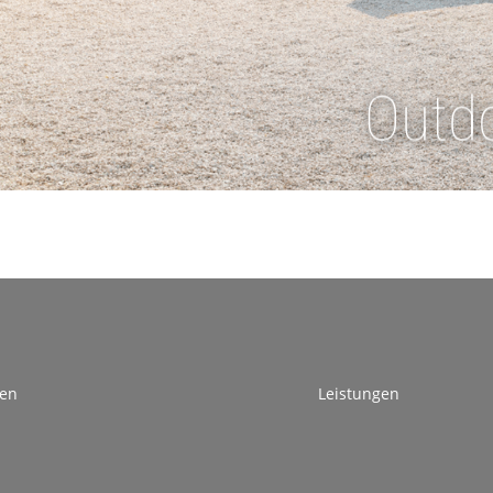
Entdecken
Outd
ten
Leistungen