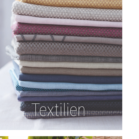
Entdecken
Textilien